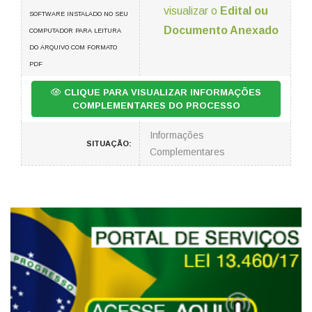
visualizar o
Edital ou
SOFTWARE INSTALADO NO SEU
Documento Anexado
COMPUTADOR PARA LEITURA
DO ARQUIVO COM FORMATO
PDF
CLIQUE PARA VISUALIZAR INFORMAÇÕES
COMPLEMENTARES DO PROCESSO
Informações
SITUAÇÃO:
Complementares