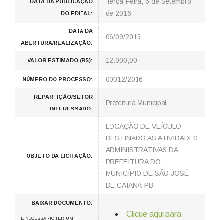
Terça-Feira, 6 de Setembro
DATA DA PUBLICAÇÃO
de 2016
DO EDITAL:
DATA DA
06/09/2016
ABERTURA/REALIZAÇÃO:
12.000,00
VALOR ESTIMADO (R$):
00012/2016
NÚMERO DO PROCESSO:
REPARTIÇÃO/SETOR
Prefeitura Municipal
INTERESSADO:
LOCAÇÃO DE VEÍCULO
DESTINADO AS ATIVIDADES
ADMINISTRATIVAS DA
OBJETO DA LICITAÇÃO:
PREFEITURA DO
MUNICÍPIO DE SÃO JOSÉ
DE CAIANA-PB
BAIXAR DOCUMENTO:
Clique aqui para
É NECESSARIO TER UM