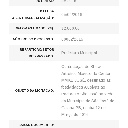
de 2016
DO EDITAL:
DATA DA
05/02/2016
ABERTURA/REALIZAÇÃO:
12.000,00
VALOR ESTIMADO (R$):
00002/2016
NÚMERO DO PROCESSO:
REPARTIÇÃO/SETOR
Prefeitura Municipal
INTERESSADO:
Contratação de Show
Artístico Musical do Cantor
MAIKE JOSÉ, destinado as
festividades Alusivas ao
OBJETO DA LICITAÇÃO:
Padroeiro São José na sede
do Município de São José de
Caiana-PB, no dia 12 de
Março de 2016
BAIXAR DOCUMENTO: