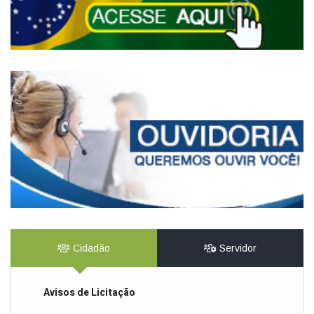
Cidadão
Servidor
Avisos de Licitação