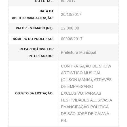
de 2017
DO EDITAL:
DATA DA
20/10/2017
ABERTURA/REALIZAÇÃO:
12.000,00
VALOR ESTIMADO (R$):
00008/2017
NÚMERO DO PROCESSO:
REPARTIÇÃO/SETOR
Prefeitura Municipal
INTERESSADO:
CONTRATAÇÃO DE SHOW
ARTÍSTICO MUSICAL
(GILSON MANIA), ATRAVÉS
DE EMPRESARIO
EXCLUSIVO, PARA AS
OBJETO DA LICITAÇÃO:
FESTIVIDADES ALUSIVAS A
EMANCIPAÇÃO POLÍTICA
DE SÃO JOSÉ DE CAIANA-
PB.