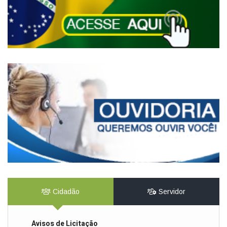
Cidadão
Servidor
Avisos de Licitação