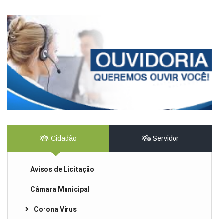
Cidadão
Servidor
Avisos de Licitação
Câmara Municipal
Corona Vírus