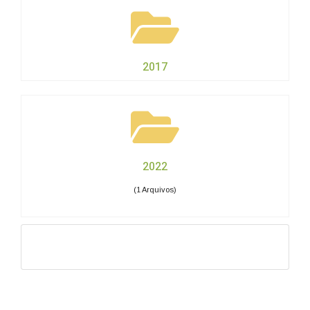
2017
2022
(1 Arquivos)