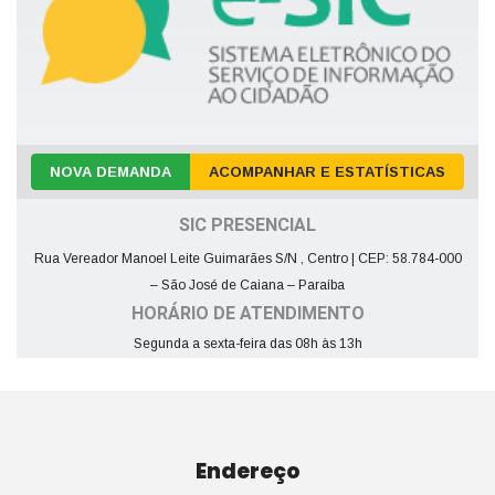
NOVA DEMANDA
ACOMPANHAR E ESTATÍSTICAS
SIC PRESENCIAL
Rua Vereador Manoel Leite Guimarães S/N , Centro | CEP: 58.784-000
– São José de Caiana – Paraíba
HORÁRIO DE ATENDIMENTO
Segunda a sexta-feira das 08h às 13h
Endereço