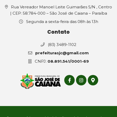
Rua Vereador Manoel Leite Guimarães S/N , Centro
| CEP: 58.784-000 – São José de Caiana – Paraíba
Segunda a sexta-feira das 08h às 13h
Contato
(83) 3489-1102
prefeiturasjc@gmail.com
CNPJ:
08.891.541/0001-69