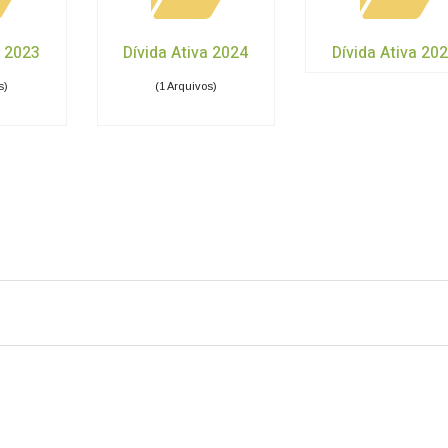
a 2023
Dívida Ativa 2024
Dívida Ativa 20
s)
(1 Arquivos)