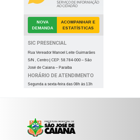
NOVA
ACOMPANHAR E
DEMANDA
ESTATÍSTICAS
SIC PRESENCIAL
Rua Vereador Manoel Leite Guimarães
S/N , Centro | CEP: 58.784-000 – São
José de Caiana – Paraíba
HORÁRIO DE ATENDIMENTO
Segunda a sexta-feira das 08h às 13h