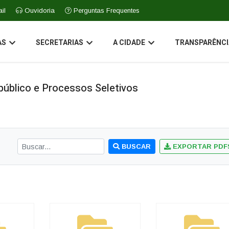
il
Ouvidoria
Perguntas Frequentes
AS
SECRETARIAS
A CIDADE
TRANSPARÊNCI
úblico e Processos Seletivos
BUSCAR
EXPORTAR PDF