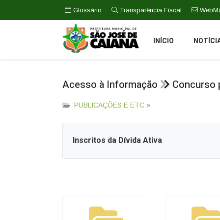
Glossário
Transparência Fiscal
WebMa
INÍCIO
NOTÍCI
Acesso à Informação
Concurso p
PUBLICAÇÕES E ETC
»
Inscritos da Dívida Ativa