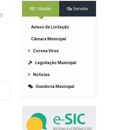
Cidadão
Servidor
25
Avisos de Licitação
Câmara Municipal
Corona Vírus
Legislação Municipal
Notícias
Ouvidoria Municipal