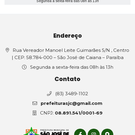
Segunda a sexta-feira das 08h às 13h
Endereço
Rua Vereador Manoel Leite Guimarães S/N , Centro
| CEP: 58.784-000 – São José de Caiana – Paraíba
Segunda a sexta-feira das 08h às 13h
Contato
(83) 3489-1102
prefeiturasjc@gmail.com
CNPJ:
08.891.541/0001-69