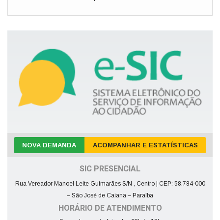
NOVA DEMANDA
ACOMPANHAR E ESTATÍSTICAS
SIC PRESENCIAL
Rua Vereador Manoel Leite Guimarães S/N , Centro | CEP: 58.784-000
– São José de Caiana – Paraíba
HORÁRIO DE ATENDIMENTO