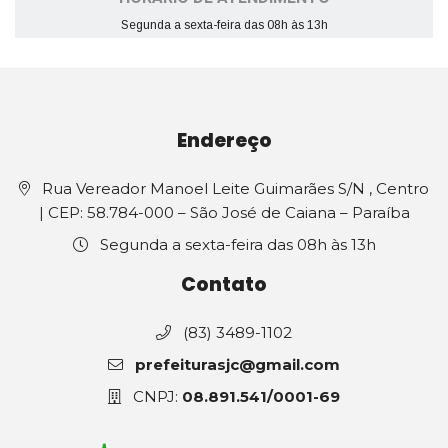
Segunda a sexta-feira das 08h às 13h
Endereço
Rua Vereador Manoel Leite Guimarães S/N , Centro
| CEP: 58.784-000 – São José de Caiana – Paraíba
Segunda a sexta-feira das 08h às 13h
Contato
(83) 3489-1102
prefeiturasjc@gmail.com
CNPJ:
08.891.541/0001-69