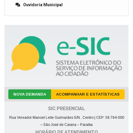
Ouvidoria Municipal
NOVA DEMANDA
ACOMPANHAR E ESTATÍSTICAS
SIC PRESENCIAL
Rua Vereador Manoel Leite Guimarães S/N , Centro | CEP: 58.784-000
– São José de Caiana – Paraíba
HORÁRIO DE ATENDIMENTO