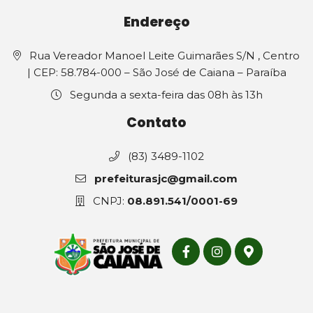
Endereço
Rua Vereador Manoel Leite Guimarães S/N , Centro
| CEP: 58.784-000 – São José de Caiana – Paraíba
Segunda a sexta-feira das 08h às 13h
Contato
(83) 3489-1102
prefeiturasjc@gmail.com
CNPJ:
08.891.541/0001-69