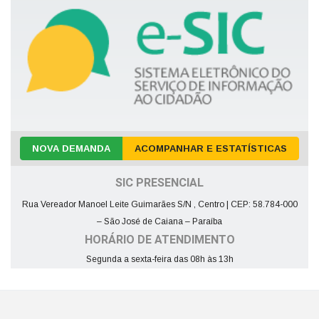
NOVA DEMANDA
ACOMPANHAR E ESTATÍSTICAS
SIC PRESENCIAL
Rua Vereador Manoel Leite Guimarães S/N , Centro | CEP: 58.784-000
– São José de Caiana – Paraíba
HORÁRIO DE ATENDIMENTO
Segunda a sexta-feira das 08h às 13h