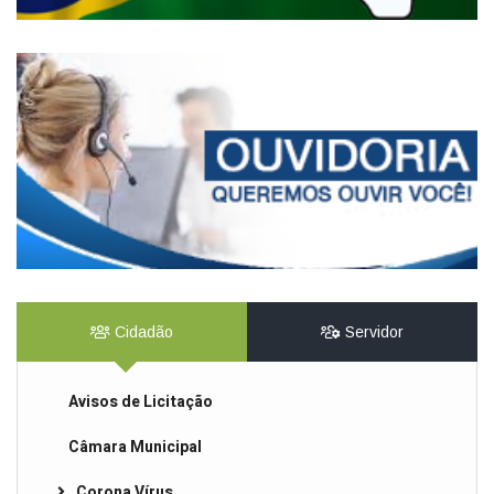
Cidadão
Servidor
Avisos de Licitação
Câmara Municipal
Corona Vírus